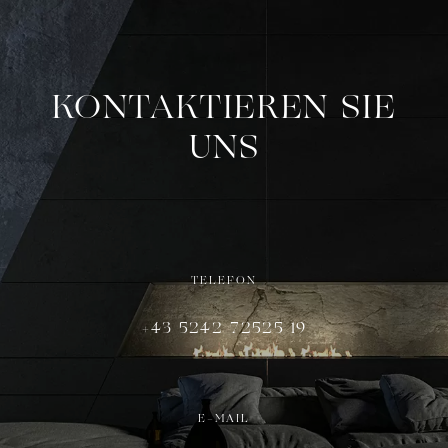
KONTAKTIEREN SIE
UNS
TELEFON
+43 5242 72525 19
E-MAIL