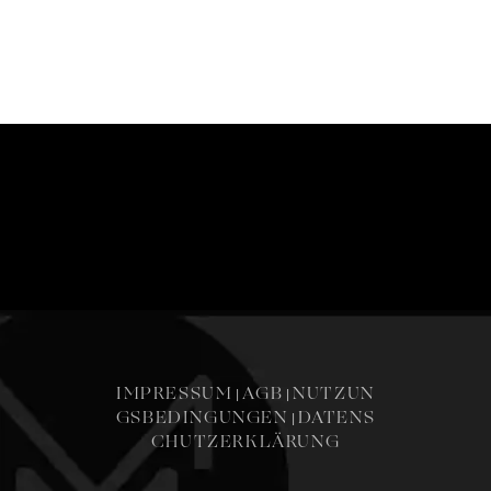
IMPRESSUM
AGB
NUTZUN
|
|
GSBEDINGUNGEN
DATENS
|
CHUTZERKLÄRUNG