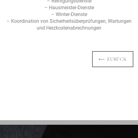
– Reinigungsdienste
– Hausmeister-Dienste
– Winter-Dienste
– Koordination von Sicherheitsüberprüfungen, Wartungen
und Heizkostenabrechnungen
⟵ ZURÜCK